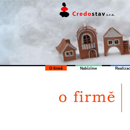
O firmě
Nabízíme
Realiza