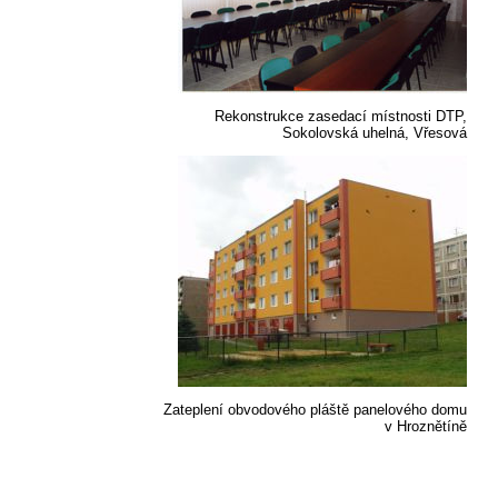
Rekonstrukce zasedací místnosti DTP,
Sokolovská uhelná, Vřesová
Zateplení obvodového pláště panelového domu
v Hroznětíně