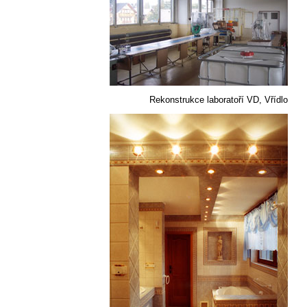
Rekonstrukce laboratoří VD, Vřídlo