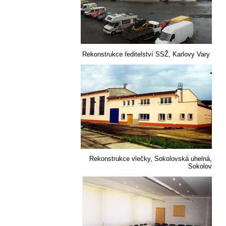
Rekonstrukce ředitelství SSŽ, Karlovy Vary
Rekonstrukce vlečky, Sokolovská uhelná,
Sokolov