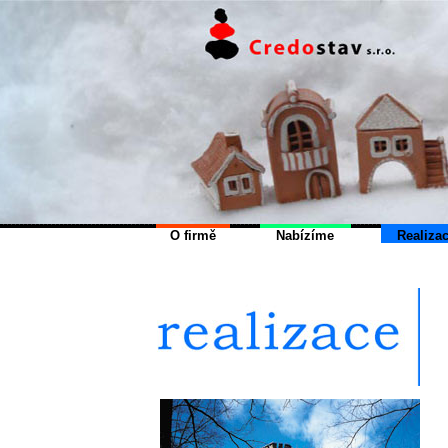
O firmě
Nabízíme
Realiza